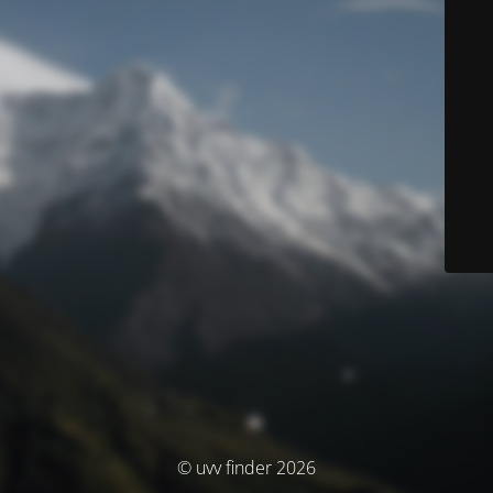
© uvv finder 2026